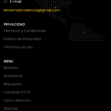
E-mail:
Movematicvalencia@gmail.com
Green
(1)
PRIVACIDAD
Gris
(1)
Términos y Condiciones
Política de Privacidad
Naranja
(1)
Términos de Uso
MENU
Negro
(3)
Motores
Accesorios
Repuestos
Camaras CCTV
Cerco electrico
Alarmas