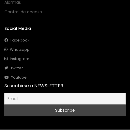
Alarmas
Control de acceso
Social Media
Facebook
Whatsapp
Instagram
Twitter
Youtube
Suscribirse a NEWSLETTER