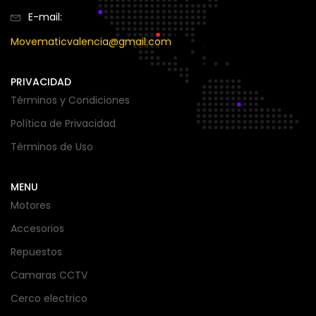
E-mail:
Green
(1)
Movematicvalencia@gmail.com
PRIVACIDAD
Gris
(1)
Términos y Condiciones
Política de Privacidad
Naranja
(1)
Términos de Uso
Negro
(3)
MENU
Motores
Accesorios
Repuestos
Camaras CCTV
Cerco electrico